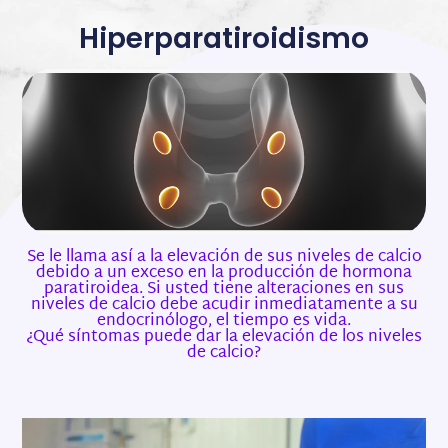
Hiperparatiroidismo
Se le llama así a la elevación de sus niveles de calcio
debido a un exceso en la producción de hormona
paratiroidea. Si usted tiene alteraciones en sus
niveles de calcio debe acudir inmediatamente a su
endocrinólogo, el tiempo es vida.
¿Qué síntomas puede dar la elevación de los niveles
de calcio?