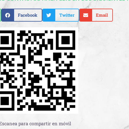
Facebook
Twitter
Email
Escanea para compartir en móvil