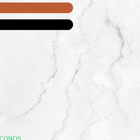
 ICONOS