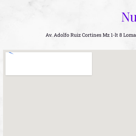
Nu
Av. Adolfo Ruiz Cortines Mz 1-lt 8 Lom