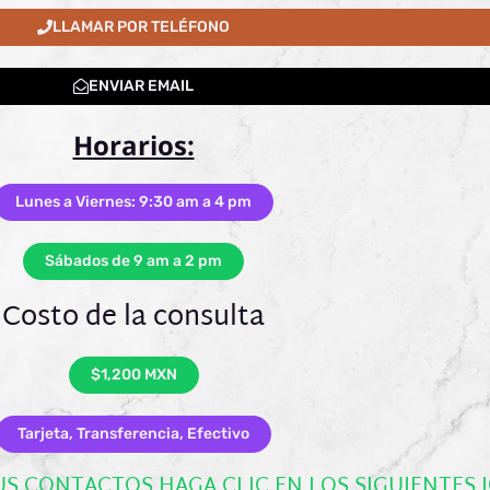
LLAMAR POR TELÉFONO
ENVIAR EMAIL
Horarios:
Lunes a Viernes: 9:30 am a 4 pm
Sábados de 9 am a 2 pm
Costo de la consulta
$1,200 MXN
Tarjeta, Transferencia, Efectivo
US CONTACTOS HAGA CLIC EN LOS SIGUIENTES