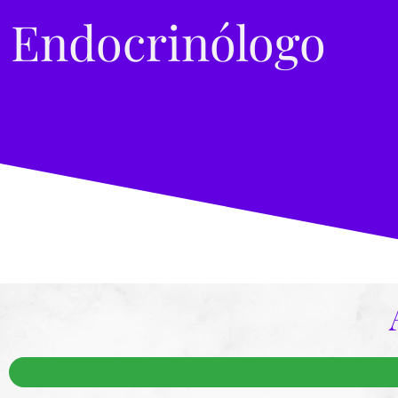
Endocrinólogo