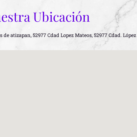
estra Ubicación
as de atizapan, 52977 Cdad Lopez Mateos, 52977 Cdad. Lópe